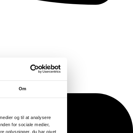
Om
 medier og til at analysere
nden for sociale medier,
e oplysninger, du har givet