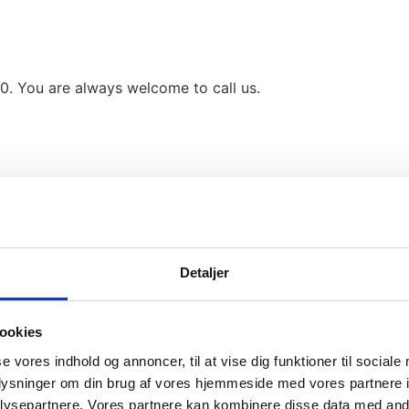
0. You are always welcome to call us.
Detaljer
ookies
se vores indhold og annoncer, til at vise dig funktioner til sociale
oplysninger om din brug af vores hjemmeside med vores partnere i
ysepartnere. Vores partnere kan kombinere disse data med andr