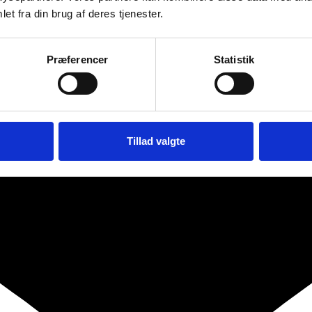
et fra din brug af deres tjenester.
Præferencer
Statistik
Tillad valgte