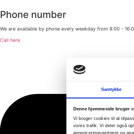
Phone number
We are available by phone every weekday from 8:00 - 16:0
Call here
Samtykke
Denne hjemmeside bruger c
Vi bruger cookies til at tilpas
vores trafik. Vi deler også 
annonceringspartnere og anal